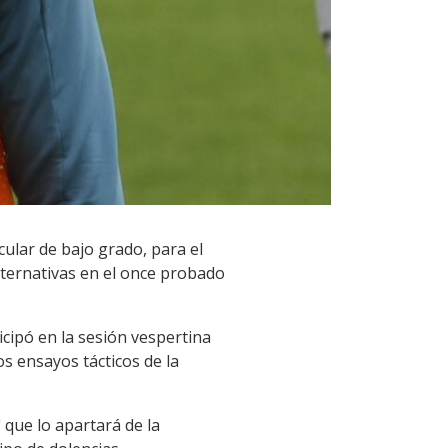
ular de bajo grado, para el
lternativas en el once probado
icipó en la sesión vespertina
s ensayos tácticos de la
que lo apartará de la