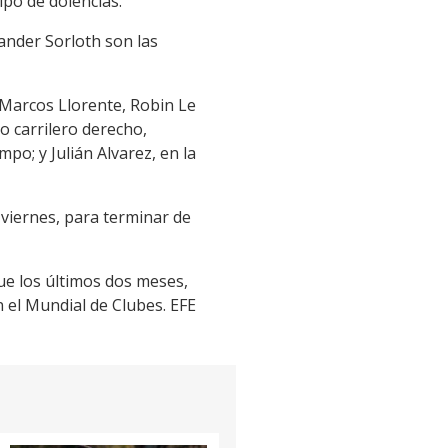
po de dolencias.
ander Sorloth son las
; Marcos Llorente, Robin Le
 carrilero derecho,
o; y Julián Alvarez, en la
 viernes, para terminar de
ue los últimos dos meses,
n el Mundial de Clubes. EFE