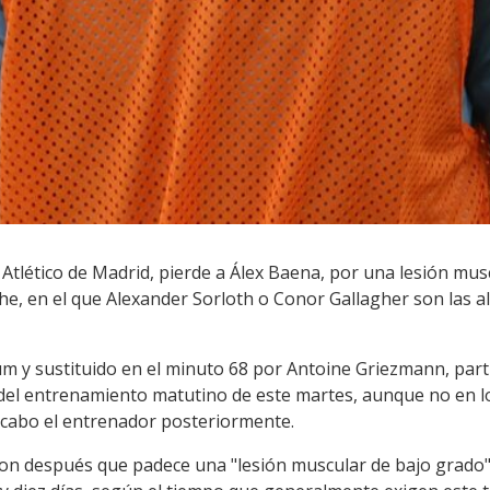
tlético de Madrid, pierde a Álex Baena, por una lesión musc
che, en el que Alexander Sorloth o Conor Gallagher son las a
um y sustituido en el minuto 68 por Antoine Griezmann, part
 del entrenamiento matutino de este martes, aunque no en lo
a cabo el entrenador posteriormente.
n después que padece una "lesión muscular de bajo grado" 