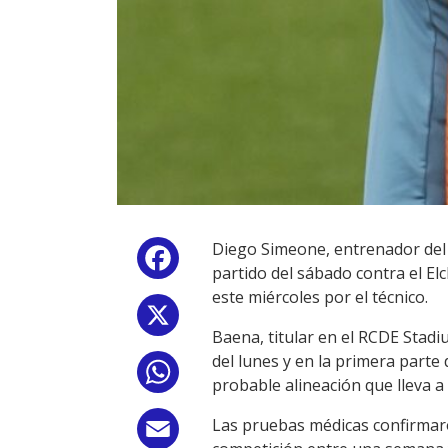
Diego Simeone, entrenador del A
Facebook
partido del sábado contra el El
este miércoles por el técnico.
X
Baena, titular en el RCDE Stadi
del lunes y en la primera parte
WhatsApp
probable alineación que lleva 
Las pruebas médicas confirmaro
Email