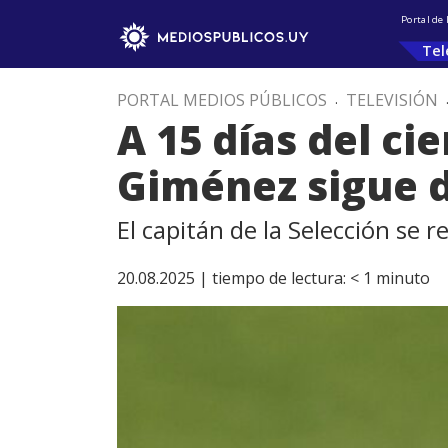
Portal de
Tel
PORTAL MEDIOS PÚBLICOS
.
TELEVISIÓN
A 15 días del ci
Giménez sigue d
El capitán de la Selección se 
20.08.2025 |
tiempo de lectura:
< 1
minuto