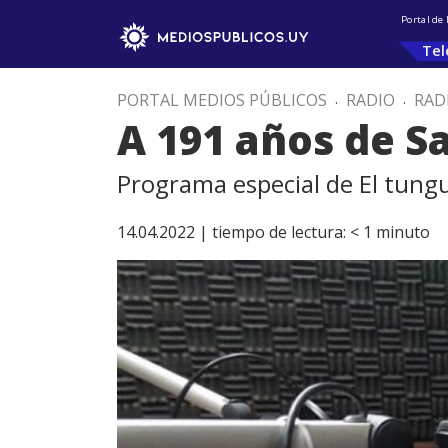
Portal de
Tel
PORTAL MEDIOS PÚBLICOS
.
RADIO
.
RAD
A 191 años de S
Programa especial de El tungu
14.04.2022 |
tiempo de lectura:
< 1
minuto