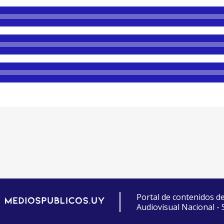
Portal de contenidos d
Audiovisual Nacional -