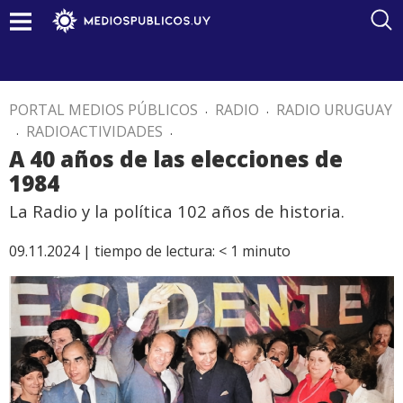
PORTAL MEDIOS PÚBLICOS
.
RADIO
.
RADIO URUGUAY
.
RADIOACTIVIDADES
.
A 40 años de las elecciones de
1984
La Radio y la política 102 años de historia.
09.11.2024 |
tiempo de lectura:
< 1
minuto