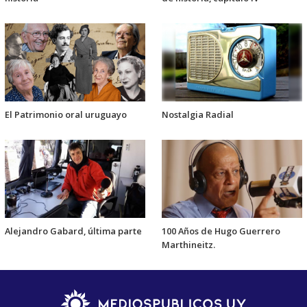
El Patrimonio oral uruguayo
Nostalgia Radial
Alejandro Gabard, última parte
100 Años de Hugo Guerrero
Marthineitz.