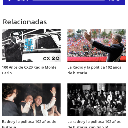
de
audio
Relacionadas
100 Años de CX20 Radio Monte
La Radio y la política 102 años
Carlo
de historia
Radio y la política 102 años de
La radio y la política 102 años
historia
de historia, capítulo IV