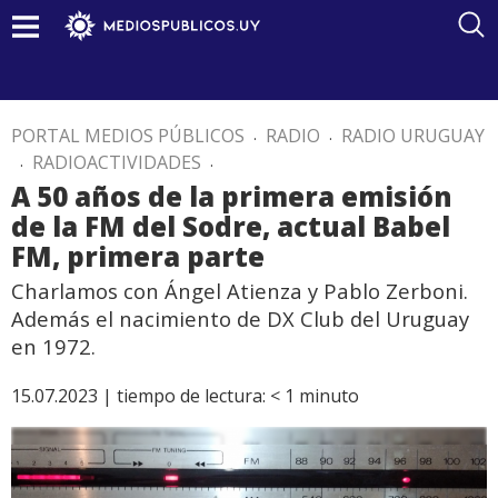
PORTAL MEDIOS PÚBLICOS
.
RADIO
.
RADIO URUGUAY
.
RADIOACTIVIDADES
.
A 50 años de la primera emisión
de la FM del Sodre, actual Babel
FM, primera parte
Charlamos con Ángel Atienza y Pablo Zerboni.
Además el nacimiento de DX Club del Uruguay
en 1972.
15.07.2023 |
tiempo de lectura:
< 1
minuto