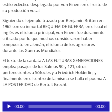
estilo ecléctico desplegado por von Einem en el resto de
su producción vocal.
Siguiendo el ejemplo trazado por Benjamin Britten en
1962 con su inmortal REQUIEM DE GUERRA, en el cual el
inglés es el idioma principal, von Einem fue duramente
criticado por lo que muchos consideraron haber
compuesto en alemán, el idioma de los agresores
durante las Guerras Mundiales.
El texto de la cantata A LAS FUTURAS GENERACIONES
emplea pasajes de los Salmos 90 y 121, otros
pertenecientes a Sófocles y a Friedrich Hölderlin, y
finalmente en el centro de la misma se halla el poema A
LA POSTERIDAD de Bertolt Brecht.
Reproductor
00:00
00:00
de