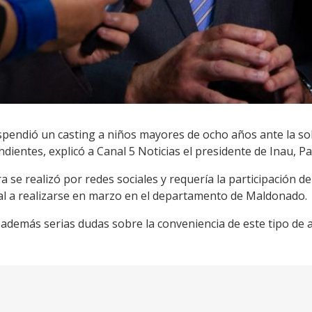
pendió un casting a niños mayores de ocho años ante la sol
dientes, explicó a Canal 5 Noticias el presidente de Inau, P
 se realizó por redes sociales y requería la participación de 
al a realizarse en marzo en el departamento de Maldonado.
 además serias dudas sobre la conveniencia de este tipo de 