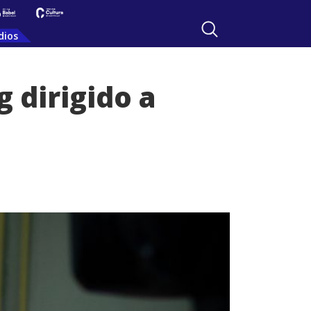
dios
 dirigido a