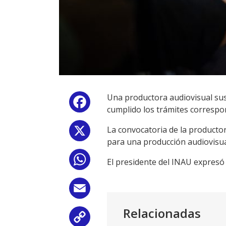
Una productora audiovisual sus
Facebook
cumplido los trámites correspon
La convocatoria de la productora
X
para una producción audiovisu
WhatsApp
El presidente del INAU expresó
Email
Relacionadas
Copy