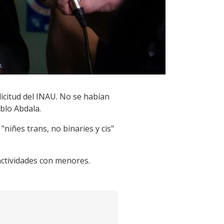
icitud del INAU. No se habían
ablo Abdala.
"niñes trans, no binaries y cis"
actividades con menores.