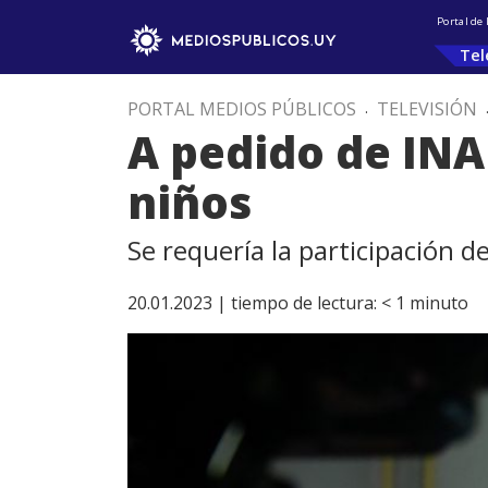
Portal de
Tel
PORTAL MEDIOS PÚBLICOS
.
TELEVISIÓN
A pedido de INA
niños
Se requería la participación de
20.01.2023 |
tiempo de lectura:
< 1
minuto