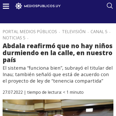
PORTAL MEDIOS PÚBLICOS
.
TELEVISIÓN
.
CANAL 5
.
NOTICIAS 5
.
Abdala reafirmó que no hay niños
durmiendo en la calle, en nuestro
país
El sistema “funciona bien”, subrayó el titular del
Inau; también señaló que está de acuerdo con
el proyecto de ley de “tenencia compartida”
27.07.2022 |
tiempo de lectura:
< 1
minuto