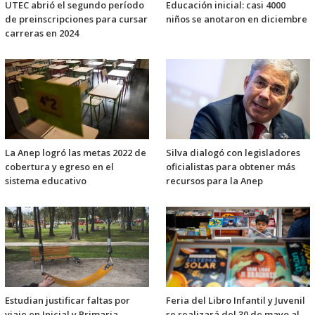
UTEC abrió el segundo período
Educación inicial: casi 4000
de preinscripciones para cursar
niños se anotaron en diciembre
carreras en 2024
La Anep logró las metas 2022 de
Silva dialogó con legisladores
cobertura y egreso en el
oficialistas para obtener más
sistema educativo
recursos para la Anep
Estudian justificar faltas por
Feria del Libro Infantil y Juvenil
viaje en Inicial y Primaria
se realizará del 30 de mayo al