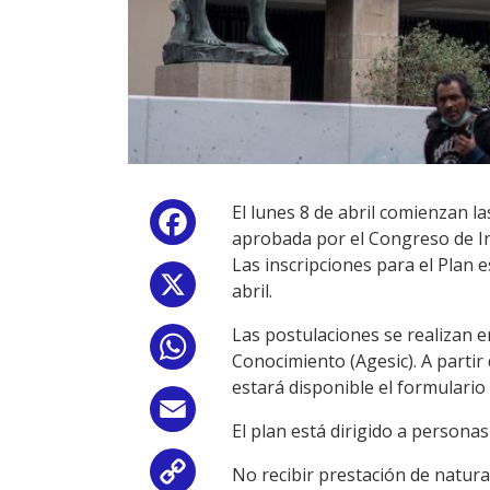
El lunes 8 de abril comienzan la
Facebook
aprobada por el Congreso de I
Las inscripciones para el Plan e
X
abril.
Las postulaciones se realizan e
WhatsApp
Conocimiento (Agesic). A partir 
estará disponible el formulario 
Email
El plan está dirigido a personas
No recibir prestación de naturale
Copy