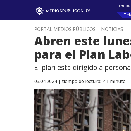
Portal de
Tel
PORTAL MEDIOS PÚBLICOS
.
NOTICIAS
.
Abren este lune
para el Plan La
El plan está dirigido a person
03.04.2024 |
tiempo de lectura:
< 1
minuto