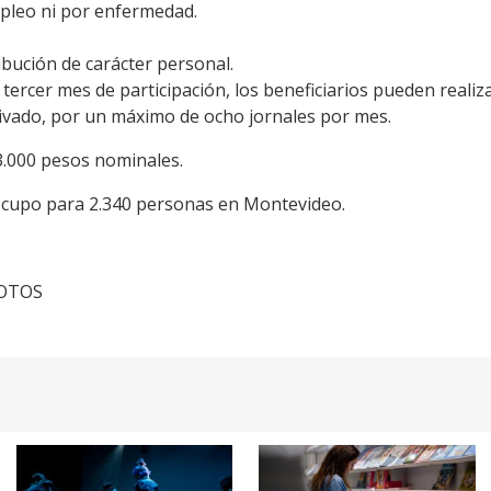
pleo ni por enfermedad.
ibución de carácter personal.
el tercer mes de participación, los beneficiarios pueden realiz
ivado, por un máximo de ocho jornales por mes.
3.000 pesos nominales.
n cupo para 2.340 personas en Montevideo.
FOTOS