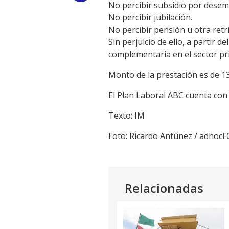
No percibir subsidio por desem
Link
No percibir jubilación.
No percibir pensión u otra retr
Sin perjuicio de ello, a partir d
complementaria en el sector pr
Monto de la prestación es de 1
El Plan Laboral ABC cuenta co
Texto: IM
Foto: Ricardo Antúnez / adhoc
Relacionadas