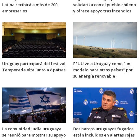
Latina recibirá a más de 200
solidariza con el pueblo chileno
empresarios
y ofrece apoyo tras incendios
Uruguay participará del festival
EEUU ve a Uruguay como "un
Temporada Alta junto a 8 países
modelo para otros países" por
su energía renovable
La comunidad judía uruguaya
Dos narcos uruguayos fugados
se reunió para mostrar su apoyo
están incluidos en alertas rojas