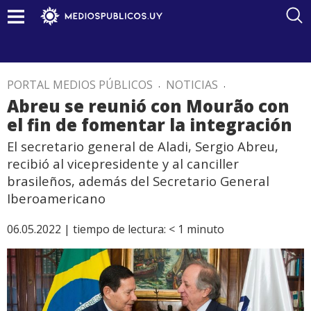
PORTAL MEDIOS PÚBLICOS
.
NOTICIAS
.
Abreu se reunió con Mourão con
el fin de fomentar la integración
El secretario general de Aladi, Sergio Abreu,
recibió al vicepresidente y al canciller
brasileños, además del Secretario General
Iberoamericano
06.05.2022 |
tiempo de lectura:
< 1
minuto