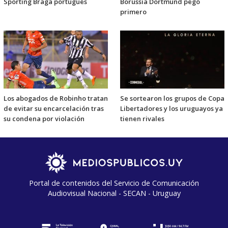
Sporting Braga portugués
Borussia Dortmund pegó
primero
Los abogados de Robinho tratan
Se sortearon los grupos de Copa
de evitar su encarcelación tras
Libertadores y los uruguayos ya
su condena por violación
tienen rivales
Portal de contenidos del Servicio de Comunicación
Audiovisual Nacional - SECAN - Uruguay