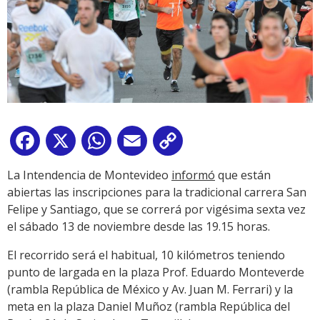
Facebook
X
WhatsApp
Email
Copy
Link
La Intendencia de Montevideo
informó
que están
abiertas las inscripciones para la tradicional carrera San
Felipe y Santiago, que se correrá por vigésima sexta vez
el sábado 13 de noviembre desde las 19.15 horas.
El recorrido será el habitual, 10 kilómetros teniendo
punto de largada en la plaza Prof. Eduardo Monteverde
(rambla República de México y Av. Juan M. Ferrari) y la
meta en la plaza Daniel Muñoz (rambla República del