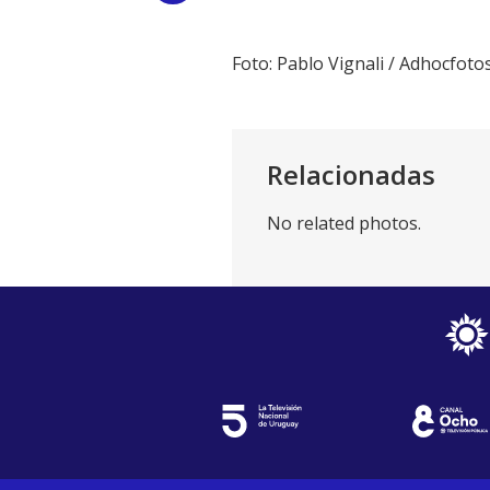
Link
Foto: Pablo Vignali / Adhocfoto
Relacionadas
No related photos.