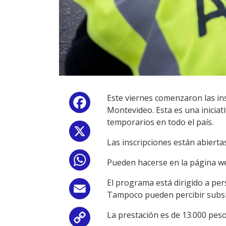
Este viernes comenzaron las in
Facebook
Montevideo. Esta es una inicia
temporarios en todo el país.
X
Las inscripciones están abierta
WhatsApp
Pueden hacerse en la página we
El programa está dirigido a pers
Email
Tampoco pueden percibir subsid
La prestación es de 13.000 pes
Copy