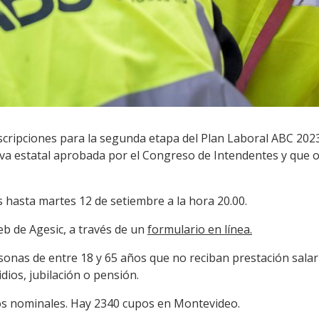
scripciones para la segunda etapa del Plan Laboral ABC 2023
tiva estatal aprobada por el Congreso de Intendentes y que 
s hasta martes 12 de setiembre a la hora 20.00.
b de Agesic, a través de un
formulario en línea.
onas de entre 18 y 65 años que no reciban prestación salaria
ios, jubilación o pensión.
os nominales. Hay 2340 cupos en Montevideo.