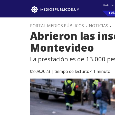
Portal de
Tel
PORTAL MEDIOS PÚBLICOS
.
NOTICIAS
.
Abrieron las ins
Montevideo
La prestación es de 13.000 p
08.09.2023 |
tiempo de lectura:
< 1
minuto