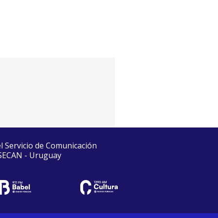
el Servicio de Comunicación
 SECAN - Uruguay