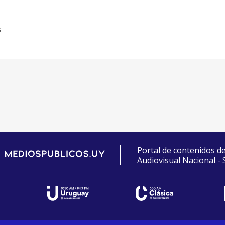
s
Portal de contenidos d
Audiovisual Nacional -