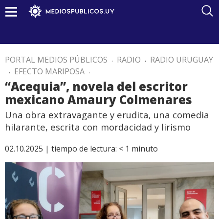
PORTAL MEDIOS PÚBLICOS
.
RADIO
.
RADIO URUGUAY
.
EFECTO MARIPOSA
.
“Acequia”, novela del escritor
mexicano Amaury Colmenares
Una obra extravagante y erudita, una comedia
hilarante, escrita con mordacidad y lirismo
02.10.2025 |
tiempo de lectura:
< 1
minuto