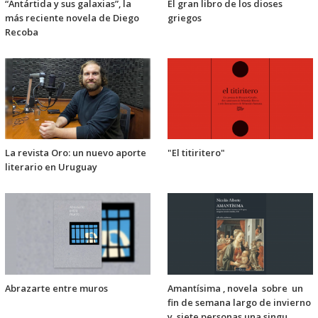
“Antártida y sus galaxias”, la
El gran libro de los dioses
más reciente novela de Diego
griegos
Recoba
La revista Oro: un nuevo aporte
"El titiritero"
literario en Uruguay
Abrazarte entre muros
Amantísima , novela sobre un
fin de semana largo de invierno
y siete personas una singu