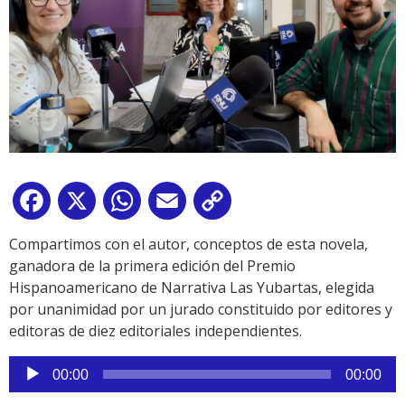
Facebook
X
WhatsApp
Email
Copy
Link
Compartimos con el autor, conceptos de esta novela,
ganadora de la primera edición del Premio
Hispanoamericano de Narrativa Las Yubartas, elegida
por unanimidad por un jurado constituido por editores y
editoras de diez editoriales independientes.
Reproductor
00:00
00:00
de