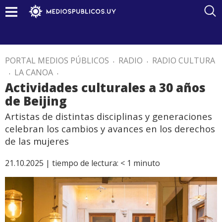
PORTAL MEDIOS PÚBLICOS
.
RADIO
.
RADIO CULTURA
.
LA CANOA
.
Actividades culturales a 30 años
de Beijing
Artistas de distintas disciplinas y generaciones
celebran los cambios y avances en los derechos
de las mujeres
21.10.2025 |
tiempo de lectura:
< 1
minuto