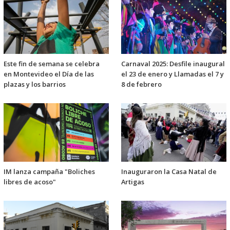
Este fin de semana se celebra
Carnaval 2025: Desfile inaugural
en Montevideo el Día de las
el 23 de enero y Llamadas el 7 y
plazas y los barrios
8 de febrero
IM lanza campaña "Boliches
Inauguraron la Casa Natal de
libres de acoso"
Artigas