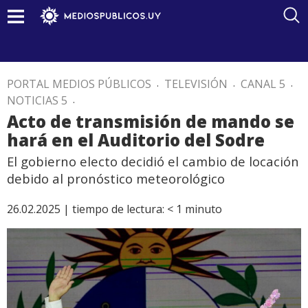
PORTAL MEDIOS PÚBLICOS
.
TELEVISIÓN
.
CANAL 5
.
NOTICIAS 5
.
Acto de transmisión de mando se
hará en el Auditorio del Sodre
El gobierno electo decidió el cambio de locación
debido al pronóstico meteorológico
26.02.2025 |
tiempo de lectura:
< 1
minuto