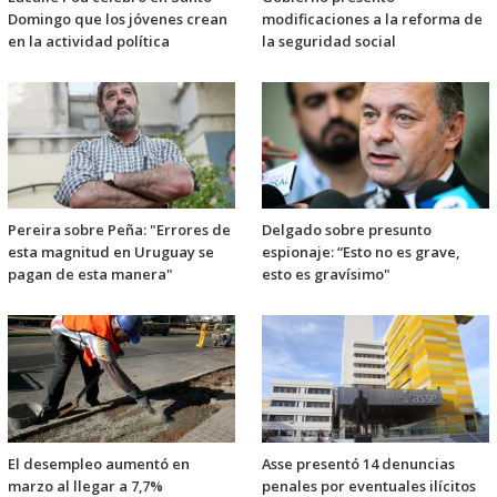
Domingo que los jóvenes crean
modificaciones a la reforma de
en la actividad política
la seguridad social
Pereira sobre Peña: "Errores de
Delgado sobre presunto
esta magnitud en Uruguay se
espionaje: “Esto no es grave,
pagan de esta manera"
esto es gravísimo"
El desempleo aumentó en
Asse presentó 14 denuncias
marzo al llegar a 7,7%
penales por eventuales ilícitos