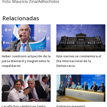
Foto: Mauricio Zina/AdhocFotos
Relacionadas
Heber cuestionó actuación de la
Este viernes se conmemora el
jueza Mainard y magistrados la
Día Internacional de la
respaldaron
Democracia
Lacalle Pou celebró en Santo
Gobierno presentó