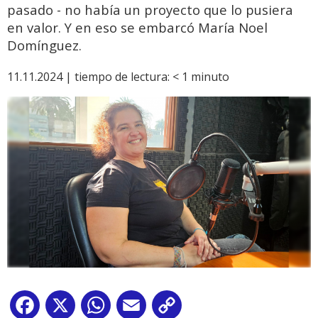
pasado - no había un proyecto que lo pusiera
en valor. Y en eso se embarcó María Noel
Domínguez.
11.11.2024 |
tiempo de lectura:
< 1
minuto
Facebook
X
WhatsApp
Email
Copy