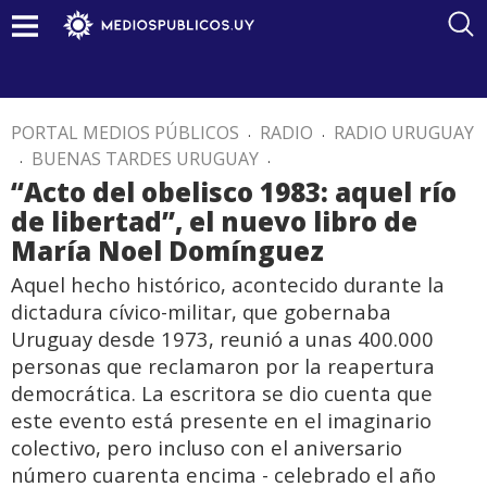
PORTAL MEDIOS PÚBLICOS
.
RADIO
.
RADIO URUGUAY
.
BUENAS TARDES URUGUAY
.
“Acto del obelisco 1983: aquel río
de libertad”, el nuevo libro de
María Noel Domínguez
Aquel hecho histórico, acontecido durante la
dictadura cívico-militar, que gobernaba
Uruguay desde 1973, reunió a unas 400.000
personas que reclamaron por la reapertura
democrática. La escritora se dio cuenta que
este evento está presente en el imaginario
colectivo, pero incluso con el aniversario
número cuarenta encima - celebrado el año