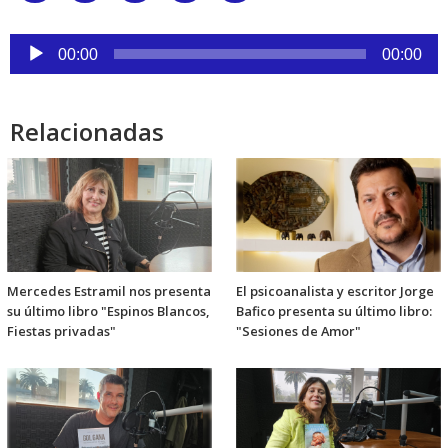
Link
Reproductor
de
00:00
00:00
audio
Relacionadas
Mercedes Estramil nos presenta
El psicoanalista y escritor Jorge
su último libro "Espinos Blancos,
Bafico presenta su último libro:
Fiestas privadas"
"Sesiones de Amor"