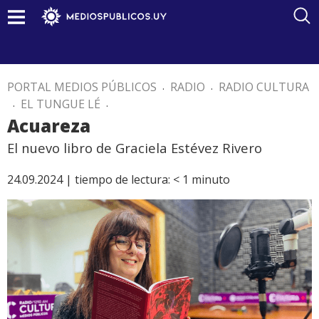
PORTAL MEDIOS PÚBLICOS
.
RADIO
.
RADIO CULTURA
.
EL TUNGUE LÉ
.
Acuareza
El nuevo libro de Graciela Estévez Rivero
24.09.2024 |
tiempo de lectura:
< 1
minuto