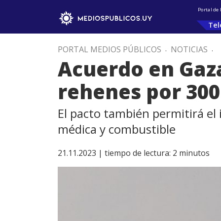
Portal de
Tel
PORTAL MEDIOS PÚBLICOS
.
NOTICIAS
.
Acuerdo en Gaza
rehenes por 300
El pacto también permitirá el
médica y combustible
21.11.2023 |
tiempo de lectura:
2
minutos