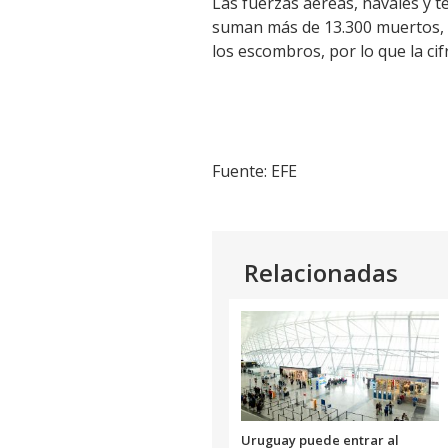
Las fuerzas aéreas, navales y t
suman más de 13.300 muertos, l
los escombros, por lo que la cif
Fuente: EFE
Relacionadas
Uruguay puede entrar al