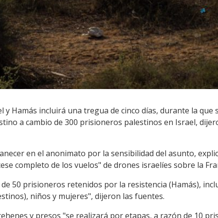
l y Hamás incluirá una tregua de cinco días, durante la que
tino a cambio de 300 prisioneros palestinos en Israel, dije
necer en el anonimato por la sensibilidad del asunto, expli
cese completo de los vuelos" de drones israelíes sobre la Fra
n de 50 prisioneros retenidos por la resistencia (Hamás), incl
tinos), niños y mujeres", dijeron las fuentes.
rehenes y presos "se realizará por etapas, a razón de 10 pris