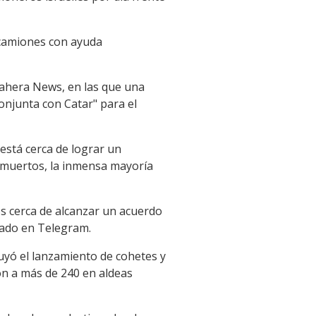
 camiones con ayuda
 Qahera News, en las que una
conjunta con Catar" para el
 está cerca de lograr un
 muertos, la inmensa mayoría
s cerca de alcanzar un acuerdo
cado en Telegram.
luyó el lanzamiento de cohetes y
on a más de 240 en aldeas