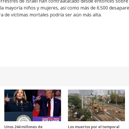
errestres de Israel han contraatacado desde entonces sobre 
a mayoría niños y mujeres, así como más de 6.500 desapare
ra de víctimas mortales podría ser aún más alta.
Unos 244 millones de
Los muertos por el temporal