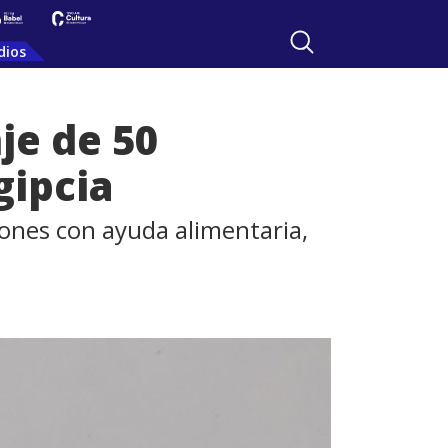
dios
je de 50
gipcia
iones con ayuda alimentaria,