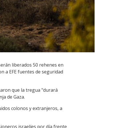
 serán liberados 50 rehenes en
ron a EFE fuentes de seguridad
caron que la tregua "durará
nja de Gaza.
uidos colonos y extranjeros, a
ioneros israelíes por día frente