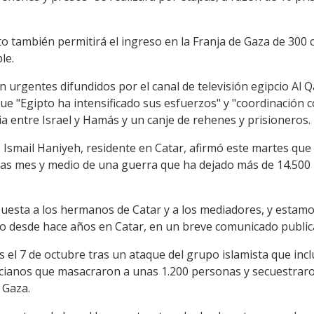
o también permitirá el ingreso en la Franja de Gaza de 300
le.
n urgentes difundidos por el canal de televisión egipcio Al
que "Egipto ha intensificado sus esfuerzos" y "coordinación 
a entre Israel y Hamás y un canje de rehenes y prisioneros.
s, Ismail Haniyeh, residente en Catar, afirmó este martes que
tras mes y medio de una guerra que ha dejado más de 14.500
uesta a los hermanos de Catar y a los mediadores, y estamo
iado desde hace años en Catar, en un breve comunicado publi
s el 7 de octubre tras un ataque del grupo islamista que inc
ilicianos que masacraron a unas 1.200 personas y secuestrar
e Gaza.