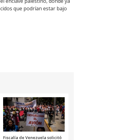
el enclave palestino, donde ya
cidos que podrían estar bajo
Fiscalía de Venezuela solicitó