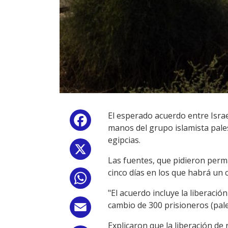
El esperado acuerdo entre Israe
Facebook
manos del grupo islamista pales
egipcias.
X
Las fuentes, que pidieron perma
cinco días en los que habrá un 
WhatsApp
"El acuerdo incluye la liberació
cambio de 300 prisioneros (pales
Email
Explicaron que la liberación de 