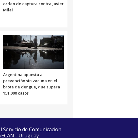
orden de captura contra Javier
Milei
Argentina apuesta a
prevención sin vacuna en el
brote de dengue, que supera
151.000 casos
el Servicio de Comunicación
 SECAN - Uruguay