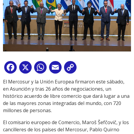
Facebook
X
WhatsApp
Email
Copy
Link
El Mercosur y la Unión Europea firmaron este sábado,
en Asunción y tras 26 años de negociaciones, un
histórico acuerdo de libre comercio que dará lugar a una
de las mayores zonas integradas del mundo, con 720
millones de personas.
El comisario europeo de Comercio, Maroš Šefčovič, y los
cancilleres de los países del Mercosur, Pablo Quirno