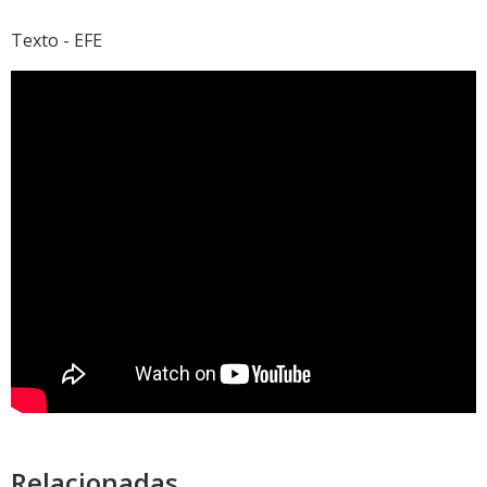
Texto - EFE
Relacionadas