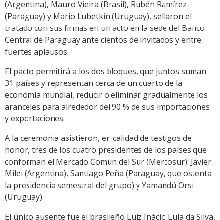
(Argentina), Mauro Vieira (Brasil), Rubén Ramírez
(Paraguay) y Mario Lubetkin (Uruguay), sellaron el
tratado con sus firmas en un acto en la sede del Banco
Central de Paraguay ante cientos de invitados y entre
fuertes aplausos.
El pacto permitirá a los dos bloques, que juntos suman
31 países y representan cerca de un cuarto de la
economía mundial, reducir o eliminar gradualmente los
aranceles para alrededor del 90 % de sus importaciones
y exportaciones.
A la ceremonia asistieron, en calidad de testigos de
honor, tres de los cuatro presidentes de los países que
conforman el Mercado Común del Sur (Mercosur): Javier
Milei (Argentina), Santiago Peña (Paraguay, que ostenta
la presidencia semestral del grupo) y Yamandú Orsi
(Uruguay).
El único ausente fue el brasileño Luiz Inácio Lula da Silva,