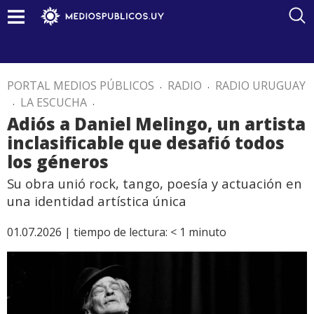
PORTAL MEDIOS PÚBLICOS
.
RADIO
.
RADIO URUGUAY
.
LA ESCUCHA
.
Adiós a Daniel Melingo, un artista
inclasificable que desafió todos
los géneros
Su obra unió rock, tango, poesía y actuación en
una identidad artística única
01.07.2026 |
tiempo de lectura:
< 1
minuto