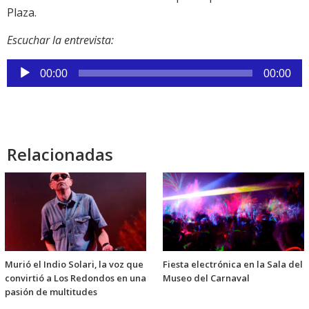
Plaza.
Escuchar la entrevista:
Reproductor
00:00
00:00
de
audio
Relacionadas
Murió el Indio Solari, la voz que
Fiesta electrónica en la Sala del
convirtió a Los Redondos en una
Museo del Carnaval
pasión de multitudes