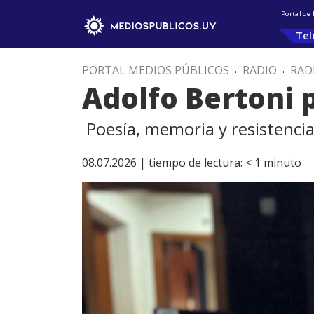
Portal de
Tel
PORTAL MEDIOS PÚBLICOS
.
RADIO
.
RAD
Adolfo Bertoni 
Poesía, memoria y resistenci
08.07.2026 |
tiempo de lectura:
< 1
minuto