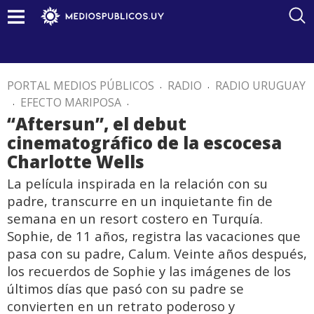
PORTAL MEDIOS PÚBLICOS
.
RADIO
.
RADIO URUGUAY
.
EFECTO MARIPOSA
.
“Aftersun”, el debut
cinematográfico de la escocesa
Charlotte Wells
La película inspirada en la relación con su
padre, transcurre en un inquietante fin de
semana en un resort costero en Turquía.
Sophie, de 11 años, registra las vacaciones que
pasa con su padre, Calum. Veinte años después,
los recuerdos de Sophie y las imágenes de los
últimos días que pasó con su padre se
convierten en un retrato poderoso y