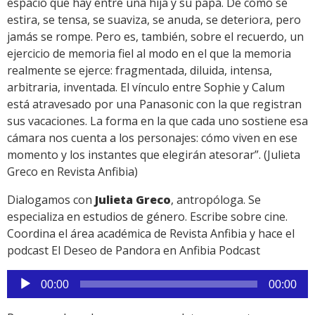
espacio que hay entre una hija y su papá. De cómo se
estira, se tensa, se suaviza, se anuda, se deteriora, pero
jamás se rompe. Pero es, también, sobre el recuerdo, un
ejercicio de memoria fiel al modo en el que la memoria
realmente se ejerce: fragmentada, diluida, intensa,
arbitraria, inventada. El vínculo entre Sophie y Calum
está atravesado por una Panasonic con la que registran
sus vacaciones. La forma en la que cada uno sostiene esa
cámara nos cuenta a los personajes: cómo viven en ese
momento y los instantes que elegirán atesorar”. (Julieta
Greco en Revista Anfibia)
Dialogamos con
Julieta Greco
, antropóloga. Se
especializa en estudios de género. Escribe sobre cine.
Coordina el área académica de Revista Anfibia y hace el
podcast El Deseo de Pandora en Anfibia Podcast
Reproductor
00:00
00:00
de
audio