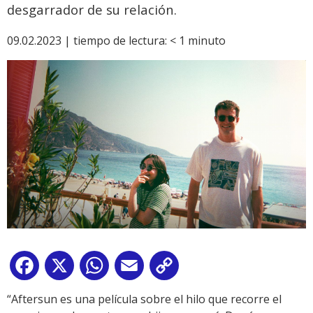
desgarrador de su relación.
09.02.2023 |
tiempo de lectura:
< 1
minuto
Facebook
X
WhatsApp
Email
Copy
Link
“Aftersun es una película sobre el hilo que recorre el