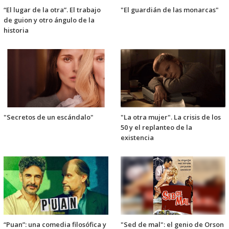
“El lugar de la otra”. El trabajo
"El guardián de las monarcas"
de guion y otro ángulo de la
historia
"Secretos de un escándalo"
"La otra mujer". La crisis de los
50 y el replanteo de la
existencia
“Puan”: una comedia filosófica y
"Sed de mal": el genio de Orson