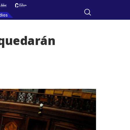
dios
 quedarán