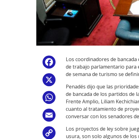
Los coordinadores de bancada c
Facebook
de trabajo parlamentario para e
de semana de turismo se definir
X
Penadés dijo que las prioridade
de bancada de los partidos de l
WhatsApp
Frente Amplio, Liliam Kechichia
cuanto al tratamiento de proyec
Email
conversar con los senadores de
Los proyectos de ley sobre jueg
Copy
usura, son solo algunos de los