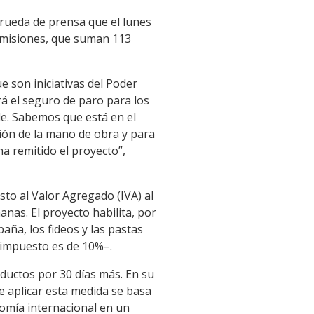
 rueda de prensa que el lunes
comisiones, que suman 113
 son iniciativas del Poder
erá el seguro de paro para los
de. Sabemos que está en el
ción de la mano de obra y para
ha remitido el proyecto”,
sto al Valor Agregado (IVA) al
anas. El proyecto habilita, por
paña, los fideos y las pastas
 impuesto es de 10%–.
ductos por 30 días más. En su
e aplicar esta medida se basa
nomía internacional en un