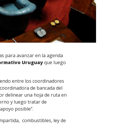
ras para avanzar en la agenda
ormativo Uruguay
que luego
niendo entre los coordinadores
a coordinadora de bancada del
or delinear una hoja de ruta en
erno y luego tratar de
apoyo posible”.
ompartida, combustibles, ley de