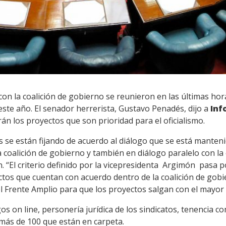
on la coalición de gobierno se reunieron en las últimas ho
ste año. El senador herrerista, Gustavo Penadés, dijo a
Inf
án los proyectos que son prioridad para el oficialismo.
s se están fijando de acuerdo al diálogo que se está mante
a coalición de gobierno y también en diálogo paralelo con l
n. “El criterio definido por la vicepresidenta Argimón pasa p
tos que cuentan con acuerdo dentro de la coalición de gobi
l Frente Amplio para que los proyectos salgan con el mayor 
os on line, personería jurídica de los sindicatos, tenencia c
 más de 100 que están en carpeta.