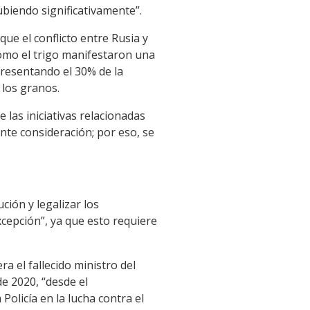
ubiendo significativamente”.
que el conflicto entre Rusia y
como el trigo manifestaron una
presentando el 30% de la
 los granos.
 las iniciativas relacionadas
nte consideración; por eso, se
ción y legalizar los
xcepción”, ya que esto requiere
ra el fallecido ministro del
e 2020, “desde el
olicía en la lucha contra el