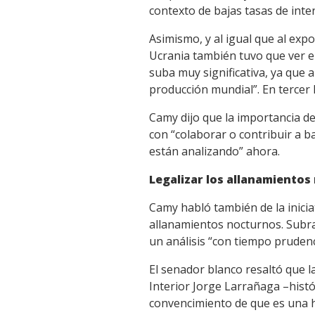
contexto de bajas tasas de inte
Asimismo, y al igual que al expo
Ucrania también tuvo que ver e
suba muy significativa, ya que
producción mundial”. En tercer 
Camy dijo que la importancia de
con “colaborar o contribuir a b
están analizando” ahora.
Legalizar los allanamientos
Camy habló también de la iniciat
allanamientos nocturnos. Subray
un análisis “con tiempo prudenc
El senador blanco resaltó que la
Interior Jorge Larrañaga –histó
convencimiento de que es una he