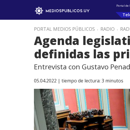
Portal de
Tel
PORTAL MEDIOS PÚBLICOS
.
RADIO
.
RAD
Agenda legislat
definidas las pr
Entrevista con Gustavo Pena
05.04.2022 |
tiempo de lectura:
3
minutos