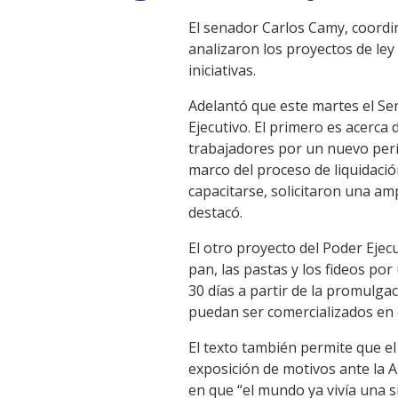
Link
El senador Carlos Camy, coordi
analizaron los proyectos de le
iniciativas.
Adelantó que este martes el Sen
Ejecutivo. El primero es acerca 
trabajadores por un nuevo perí
marco del proceso de liquidació
capacitarse, solicitaron una amp
destacó.
El otro proyecto del Poder Ejec
pan, las pastas y los fideos por
30 días a partir de la promulgac
puedan ser comercializados en 
El texto también permite que el
exposición de motivos ante la A
en que “el mundo ya vivía una s