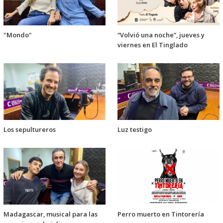
"Mondo"
“Volvió una noche”, jueves y
viernes en El Tinglado
Los sepultureros
Luz testigo
Madagascar, musical para las
Perro muerto en Tintorería