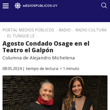
PORTAL MEDIOS PÚBLICOS
.
RADIO
.
RADIO CULTURA
.
EL TUNGUE LÉ
.
Agosto Condado Osage en el
Teatro el Galpón
Columna de Alejandro Michelena
08.05.2024 |
tiempo de lectura:
< 1
minuto