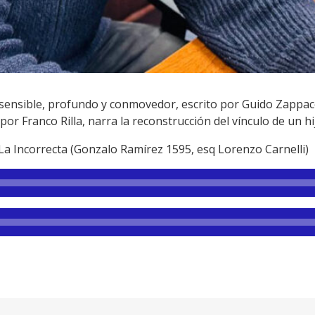
ensible, profundo y conmovedor, escrito por Guido Zappaco
 Franco Rilla, narra la reconstrucción del vínculo de un hi
 La Incorrecta (Gonzalo Ramírez 1595, esq Lorenzo Carnelli)