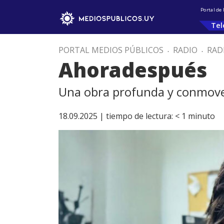
Portal de
Tel
PORTAL MEDIOS PÚBLICOS
.
RADIO
.
RAD
Ahoradespués
Una obra profunda y conmov
18.09.2025 |
tiempo de lectura:
< 1
minuto