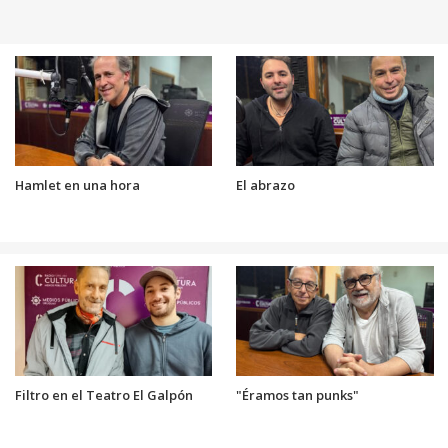
Hamlet en una hora
El abrazo
Filtro en el Teatro El Galpón
"Éramos tan punks"