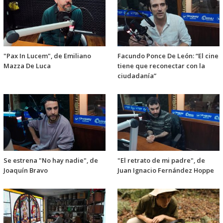
"Pax In Lucem", de Emiliano
Facundo Ponce De León: “El cine
Mazza De Luca
tiene que reconectar con la
ciudadanía”
Se estrena "No hay nadie", de
"El retrato de mi padre", de
Joaquín Bravo
Juan Ignacio Fernández Hoppe