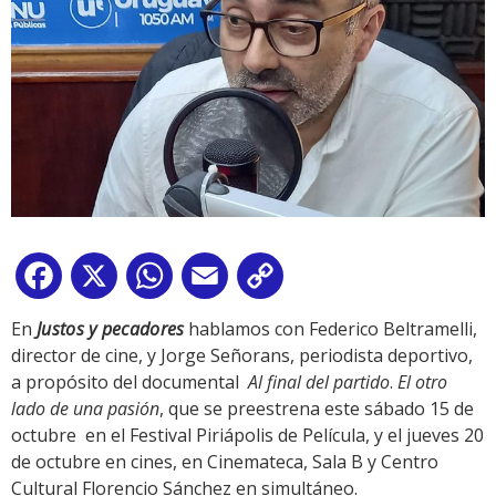
Facebook
X
WhatsApp
Email
Copy
Link
En
Justos y pecadores
hablamos con Federico Beltramelli,
director de cine, y Jorge Señorans, periodista deportivo,
a propósito del documental
Al final del partido
.
El otro
lado de una pasión
, que se preestrena este sábado 15 de
octubre en el Festival Piriápolis de Película, y el jueves 20
de octubre en cines, en Cinemateca, Sala B y Centro
Cultural Florencio Sánchez en simultáneo.