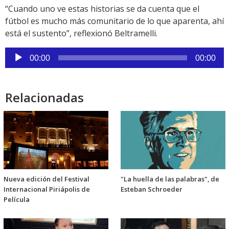
“Cuando uno ve estas historias se da cuenta que el
fútbol es mucho más comunitario de lo que aparenta, ahí
está el sustento”, reflexionó Beltramelli.
Reproductor
00:00
00:00
de
audio
Relacionadas
Nueva edición del Festival
"La huella de las palabras", de
Internacional Piriápolis de
Esteban Schroeder
Película