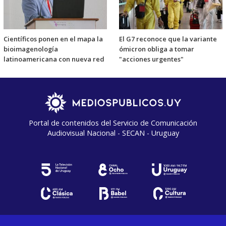
Científicos ponen en el mapa la
El G7 reconoce que la variante
bioimagenología
ómicron obliga a tomar
latinoamericana con nueva red
"acciones urgentes"
Portal de contenidos del Servicio de Comunicación
Audiovisual Nacional - SECAN - Uruguay