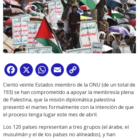
Facebook
X
WhatsApp
Email
Copy
Link
Ciento veinte Estados miembro de la ONU (de un total de
193) se han comprometido a apoyar la membresía plena
de Palestina, que la misión diplomática palestina
presentó el martes formalmente con la intención de que
el proceso tenga lugar este mes de abril.
Los 120 países representan a tres grupos (el árabe, el
musulmán y el de los países no alineados), y han