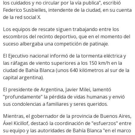
los cuidados y no circular por la vía publica", escribió
Federico Susbielles, intendente de la ciudad, en su cuenta
de la red social X.
Los equipos de rescate siguen trabajando entre los
escombros del recinto deportivo, que en el momento del
suceso albergaba una competición de patinaje.
El Ejecutivo nacional informó de la tormenta eléctrica y
las ráfagas de viento superiores a los 150 km/h en la
ciudad de Bahía Blanca (unos 640 kilómetros al sur de la
capital argentina).
El presidente de Argentina, Javier Milei, lamentó
"profundamente" la pérdida de vidas humanas y envió
sus condolencias a familiares y seres queridos.
Mientras, el gobernador de la provincia de Buenos Aires,
Áxel Kicillof, destacó la coordinación de "esfuerzos" entre
su equipo y las autoridades de Bahía Blanca "en el marco