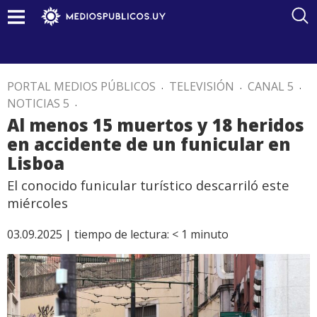
PORTAL MEDIOS PÚBLICOS
.
TELEVISIÓN
.
CANAL 5
.
NOTICIAS 5
.
Al menos 15 muertos y 18 heridos
en accidente de un funicular en
Lisboa
El conocido funicular turístico descarriló este
miércoles
03.09.2025 |
tiempo de lectura:
< 1
minuto