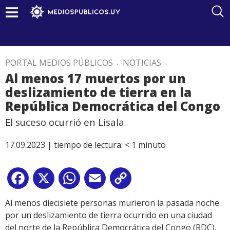
PORTAL MEDIOS PÚBLICOS
.
NOTICIAS
.
Al menos 17 muertos por un
deslizamiento de tierra en la
República Democrática del Congo
El suceso ocurrió en Lisala
17.09.2023 |
tiempo de lectura:
< 1
minuto
Facebook
X
WhatsApp
Email
Copy
Link
Al menos diecisiete personas murieron la pasada noche
por un deslizamiento de tierra ocurrido en una ciudad
del norte de la República Democrática del Congo (RDC),