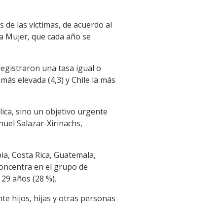
 de las víctimas, de acuerdo al
 la Mujer, que cada año se
registraron una tasa igual o
más elevada (4,3) y Chile la más
lica, sino un objetivo urgente
nuel Salazar-Xirinachs,
a, Costa Rica, Guatemala,
concentra en el grupo de
 29 años (28 %).
te hijos, hijas y otras personas