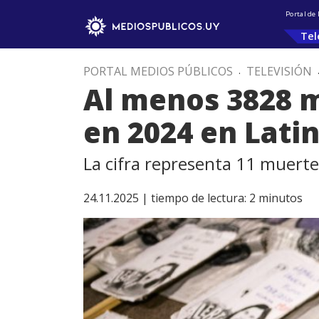
Portal de
Tel
PORTAL MEDIOS PÚBLICOS
.
TELEVISIÓN
Al menos 3828 m
en 2024 en Lati
La cifra representa 11 muerte
24.11.2025 |
tiempo de lectura:
2
minutos