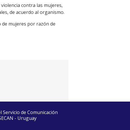
 violencia contra las mujeres,
ales, de acuerdo al organismo.
io de mujeres por razón de
el Servicio de Comunicación
 SECAN - Uruguay