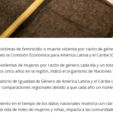
víctimas de feminicidio o muerte violenta por razón de gén
es la Comisión Económica para América Latina y el Caribe (C
 violentas de mujeres por razón de género cada día y un to
mos cinco años en la región, indicó el organismo de Naciones
atorio de Igualdad de Género de América Latina y el Caribe (
er comparaciones regionales debido a que cada año un númer
iento en el tiempo de los datos nacionales muestra con clari
 la vida de miles de mujeres y niñas, impacta a las comunidades