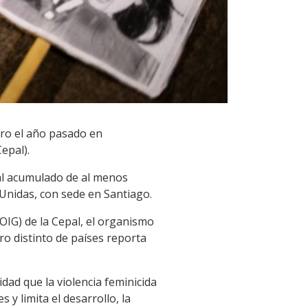
ero el año pasado en
epal).
tal acumulado de al menos
 Unidas, con sede en Santiago.
OIG) de la Cepal, el organismo
o distinto de países reporta
dad que la violencia feminicida
 y limita el desarrollo, la