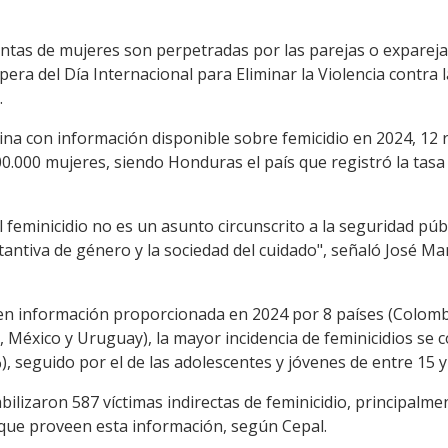
ntas de mujeres son perpetradas por las parejas o exparejas
pera del Día Internacional para Eliminar la Violencia contra
.
ina con información disponible sobre femicidio en 2024, 12 
00.000 mujeres, siendo Honduras el país que registró la tasa 
l feminicidio no es un asunto circunscrito a la seguridad púb
stantiva de género y la sociedad del cuidado", señaló José Ma
en información proporcionada en 2024 por 8 países (Colombi
 México y Uruguay), la mayor incidencia de feminicidios se 
), seguido por el de las adolescentes y jóvenes de entre 15 y
ilizaron 587 víctimas indirectas de feminicidio, principalmen
 que proveen esta información, según Cepal.