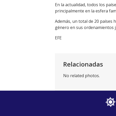
En la actualidad, todos los país
principalmente en la esfera fam
Además, un total de 20 países h
género en sus ordenamientos ju
EFE
Relacionadas
No related photos.