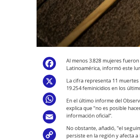
Al menos 3.828 mujeres fueron 
Facebook
Latinoamérica, informó este lun
La cifra representa 11 muertes
X
19.254 feminicidios en los últi
WhatsApp
En el último informe del Observ
explica que "no es posible hac
información oficial".
Email
No obstante, añadió, "el seguim
persiste en la región y afecta a
Copy