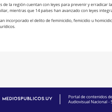
es de la región cuentan con leyes para prevenir y erradicar la
iliar, mientras que 14 países han avanzado con leyes integr
an incorporado el delito de feminicidio, femicidio u homicid
rídicos.
Portal de contenidos d
Audiovisual Nacional -