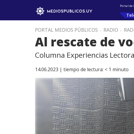
Portal de
Tel
PORTAL MEDIOS PÚBLICOS
.
RADIO
.
RAD
Al rescate de v
Columna Experiencias Lectoras
14.06.2023 |
tiempo de lectura:
< 1
minuto