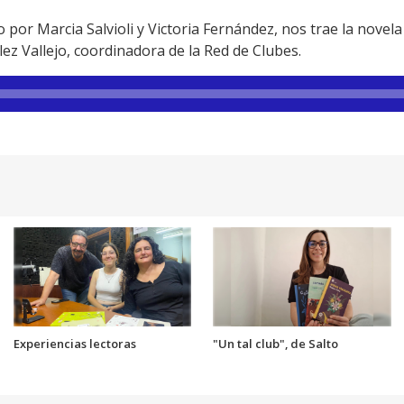
o por Marcia Salvioli y Victoria Fernández, nos trae la novela
z Vallejo, coordinadora de la Red de Clubes.
Experiencias lectoras
"Un tal club", de Salto