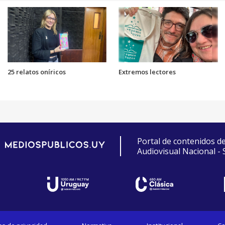
25 relatos oníricos
Extremos lectores
Portal de contenidos d
Audiovisual Nacional -