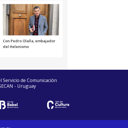
Con Pedro Olalla, embajador
del Helenismo
el Servicio de Comunicación
 SECAN - Uruguay