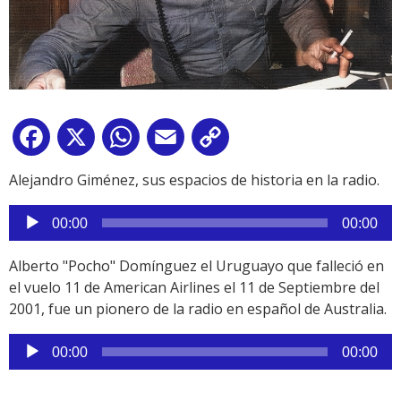
Facebook
X
WhatsApp
Email
Copy
Link
Alejandro Giménez, sus espacios de historia en la radio.
Reproductor
00:00
00:00
de
audio
Alberto "Pocho" Domínguez el Uruguayo que falleció en
el vuelo 11 de American Airlines el 11 de Septiembre del
2001, fue un pionero de la radio en español de Australia.
Reproductor
00:00
00:00
de
audio