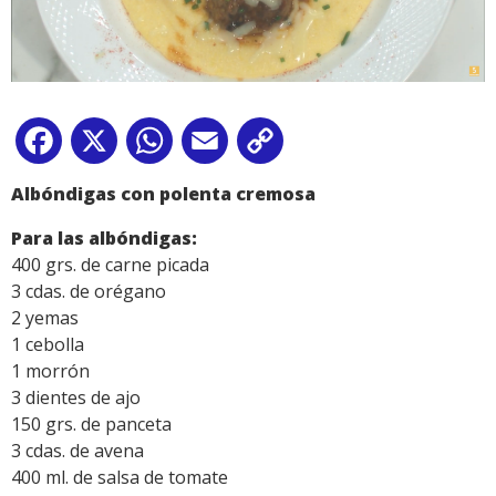
Facebook
X
WhatsApp
Email
Copy
Link
Albóndigas con polenta cremosa
Para las albóndigas:
400 grs. de carne picada
3 cdas. de orégano
2 yemas
1 cebolla
1 morrón
3 dientes de ajo
150 grs. de panceta
3 cdas. de avena
400 ml. de salsa de tomate