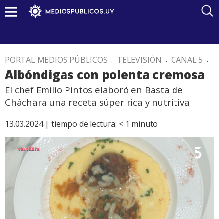
PORTAL MEDIOS PÚBLICOS
.
TELEVISIÓN
.
CANAL 5
.
Albóndigas con polenta cremosa
El chef Emilio Pintos elaboró en Basta de
Cháchara una receta súper rica y nutritiva
13.03.2024 |
tiempo de lectura:
< 1
minuto