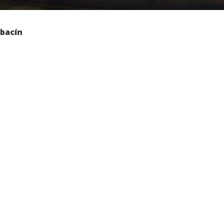
abacín