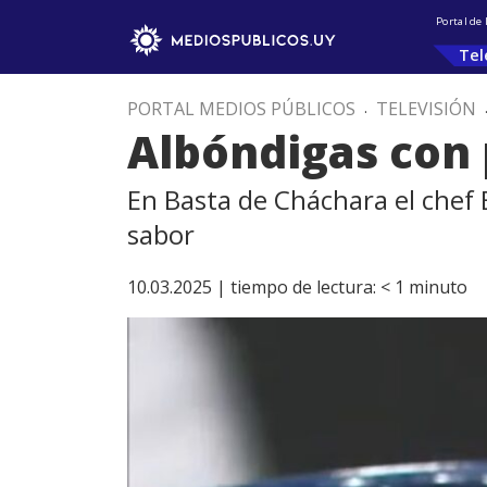
Portal de
Tel
PORTAL MEDIOS PÚBLICOS
.
TELEVISIÓN
Albóndigas con 
En Basta de Cháchara el chef 
sabor
10.03.2025 |
tiempo de lectura:
< 1
minuto