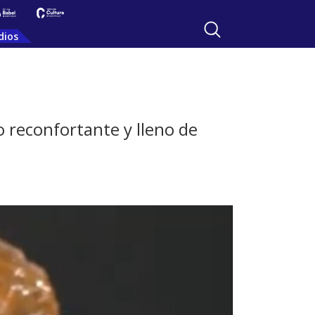
dios
o reconfortante y lleno de