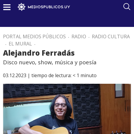
PORTAL MEDIOS PÚBLICOS
.
RADIO
.
RADIO CULTURA
.
EL MURAL
.
Alejandro Ferradás
Disco nuevo, show, música y poesía
03.12.2023 |
tiempo de lectura:
< 1
minuto