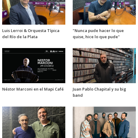
Luis Lerroi & Orquesta Típica
"Nunca pude hacer lo que
del Río de la Plata
quise, hice lo que pude"
Néstor Marconi en el Mapi Café
Juan Pablo Chapital y su big
band