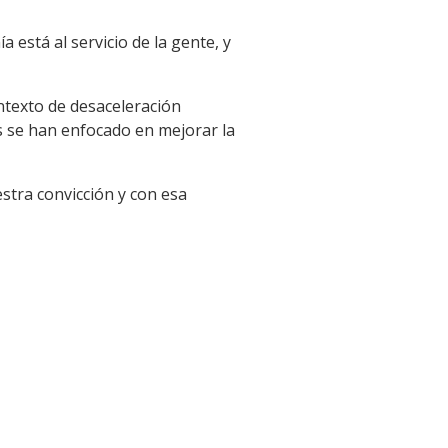
 está al servicio de la gente, y
ntexto de desaceleración
s se han enfocado en mejorar la
estra convicción y con esa