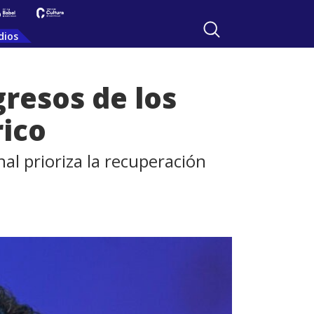
dios
resos de los
ico
nal prioriza la recuperación