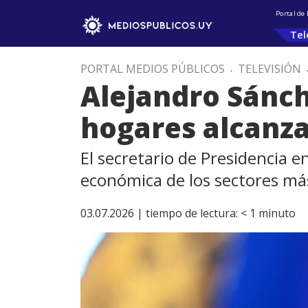
Portal de
Tel
PORTAL MEDIOS PÚBLICOS
.
TELEVISIÓN
Alejandro Sánch
hogares alcanz
El secretario de Presidencia e
económica de los sectores má
03.07.2026 |
tiempo de lectura:
< 1
minuto