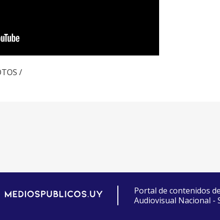
OTOS /
Portal de contenidos d
Audiovisual Nacional -