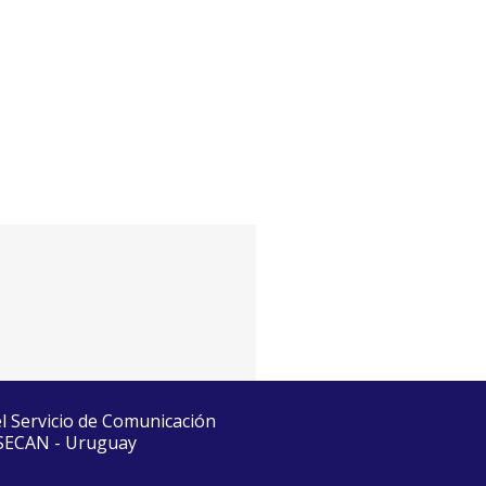
el Servicio de Comunicación
 SECAN - Uruguay