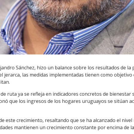
lejandro Sánchez, hizo un balance sobre los resultados de la 
el jerarca, las medidas implementadas tienen como objetivo 
itan.
e ruta ya se refleja en indicadores concretos de bienestar so
ionó que los ingresos de los hogares uruguayos se sitúan 
s de este crecimiento, resaltando que se ha alcanzado el nivel 
idades mantienen un crecimiento constante por encima de la 