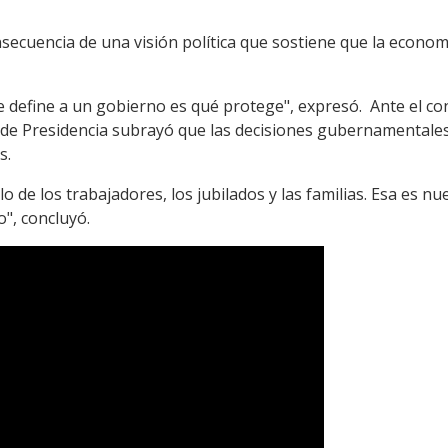
nsecuencia de una visión política que sostiene que la economía
e define a un gobierno es qué protege", expresó. Ante el co
o de Presidencia subrayó que las decisiones gubernamentale
s.
 de los trabajadores, los jubilados y las familias. Esa es nu
", concluyó.