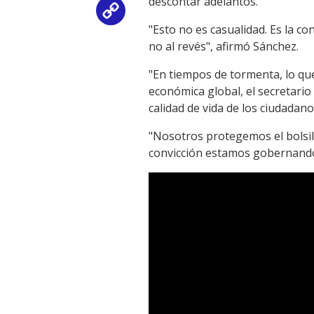
descontar adelantos.
Copy
"Esto no es casualidad. Es la co
Link
no al revés", afirmó Sánchez.
"En tiempos de tormenta, lo qu
económica global, el secretari
calidad de vida de los ciudadano
"Nosotros protegemos el bolsillo
convicción estamos gobernando