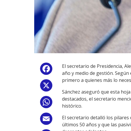
El secretario de Presidencia, A
Facebook
año y medio de gestión. Según 
primero a quienes más lo neces
X
Sánchez aseguró que esta hoja d
destacados, el secretario menc
WhatsApp
histórico.
El secretario detalló los pilare
Email
últimos 50 años y que las pasiv