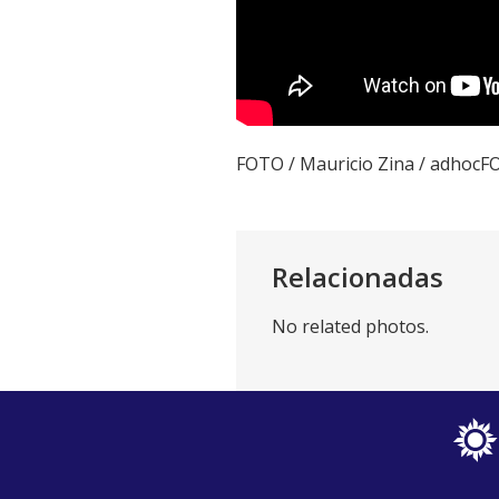
FOTO / Mauricio Zina / adhocF
Relacionadas
No related photos.