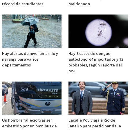
récord de estudiantes
Maldonado
Hay alertas de nivel amarillo y
Hay 8 casos de dengue
naranja para varios
autóctono, 64 importados y 13
departamentos
probables, según reporte del
MSP
Un hombre falleció tras ser
Lacalle Pou viaja a Río de
embestido por un ómnibus de
Janeiro para participar de la