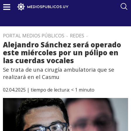
PORTAL MEDIOS PÚBLICOS
.
REDES
.
Alejandro Sánchez será operado
este miércoles por un pólipo en
las cuerdas vocales
Se trata de una cirugía ambulatoria que se
realizará en el Casmu
02.04.2025 |
tiempo de lectura:
< 1
minuto