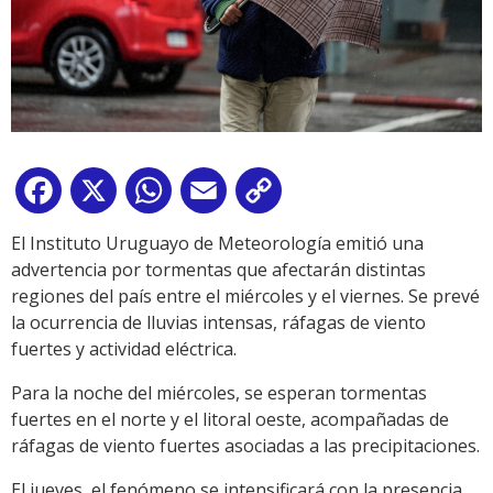
Facebook
X
WhatsApp
Email
Copy
Link
El Instituto Uruguayo de Meteorología emitió una
advertencia por tormentas que afectarán distintas
regiones del país entre el miércoles y el viernes. Se prevé
la ocurrencia de lluvias intensas, ráfagas de viento
fuertes y actividad eléctrica.
Para la noche del miércoles, se esperan tormentas
fuertes en el norte y el litoral oeste, acompañadas de
ráfagas de viento fuertes asociadas a las precipitaciones.
El jueves, el fenómeno se intensificará con la presencia