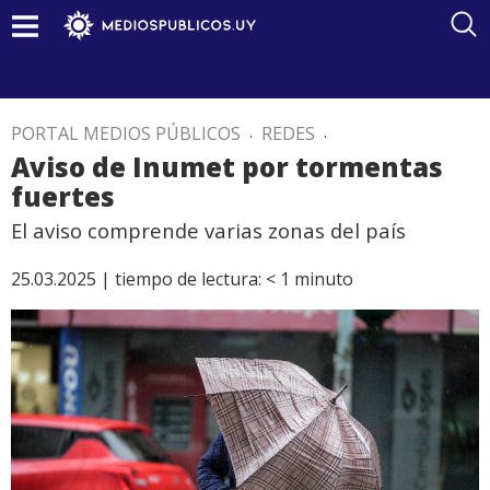
PORTAL MEDIOS PÚBLICOS
.
REDES
.
Aviso de Inumet por tormentas
fuertes
El aviso comprende varias zonas del país
25.03.2025 |
tiempo de lectura:
< 1
minuto