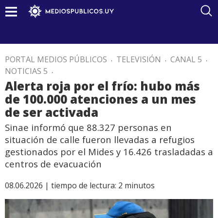
PORTAL MEDIOS PÚBLICOS
.
TELEVISIÓN
.
CANAL 5
.
NOTICIAS 5
.
Alerta roja por el frío: hubo más
de 100.000 atenciones a un mes
de ser activada
Sinae informó que 88.327 personas en
situación de calle fueron llevadas a refugios
gestionados por el Mides y 16.426 trasladadas a
centros de evacuación
08.06.2026 |
tiempo de lectura:
2
minutos