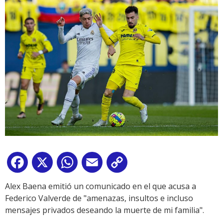
Facebook
X
WhatsApp
Email
Copy
Link
Alex Baena emitió un comunicado en el que acusa a
Federico Valverde de "amenazas, insultos e incluso
mensajes privados deseando la muerte de mi familia".