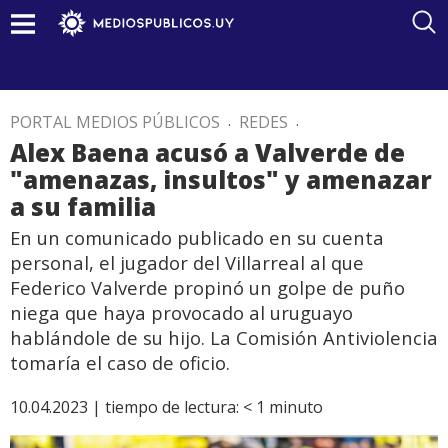
PORTAL MEDIOS PÚBLICOS
.
REDES
.
Alex Baena acusó a Valverde de
"amenazas, insultos" y amenazar
a su familia
En un comunicado publicado en su cuenta
personal, el jugador del Villarreal al que
Federico Valverde propinó un golpe de puño
niega que haya provocado al uruguayo
hablándole de su hijo. La Comisión Antiviolencia
tomaría el caso de oficio.
10.04.2023 |
tiempo de lectura:
< 1
minuto