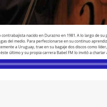
 contrabajista nacido en Durazno en 1981. A lo largo de su p
legas del medio. Para perfeccionarse en su continuo aprendi
ntemente a Uruguay, trae en su bagaje dos discos como líder,
 éste último y su propia carrera Babel FM lo invitó a charlar 