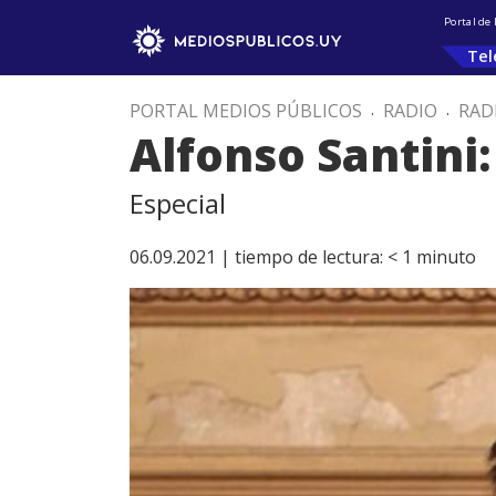
Portal de
Tel
PORTAL MEDIOS PÚBLICOS
.
RADIO
.
RAD
Alfonso Santini
Especial
06.09.2021 |
tiempo de lectura:
< 1
minuto