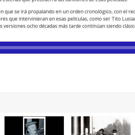
n que se irá propalando en un orden cronológico, con el rec
es que intervinieran en esas películas, como ser Tito Lusiar
s versiones ocho décadas más tarde continúan siendo clásico