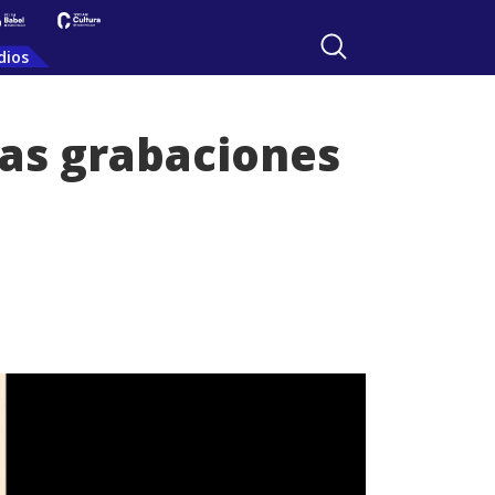
dios
mas grabaciones