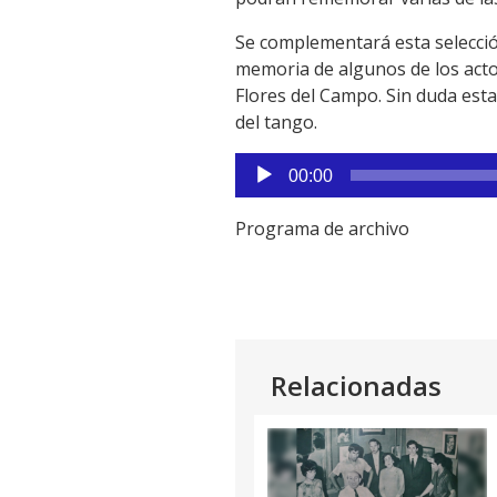
Se complementará esta selecció
memoria de algunos de los actor
Flores del Campo. Sin duda esta
del tango.
Reproductor
00:00
de
audio
Programa de archivo
Relacionadas