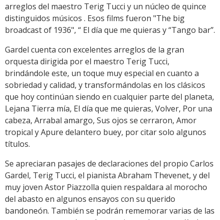
arreglos del maestro Terig Tucci y un núcleo de quince
distinguidos músicos . Esos films fueron "The big
broadcast of 1936", “ El día que me quieras y “Tango bar”.
Gardel cuenta con excelentes arreglos de la gran
orquesta dirigida por el maestro Terig Tucci,
brindándole este, un toque muy especial en cuanto a
sobriedad y calidad, y transformándolas en los clásicos
que hoy continúan siendo en cualquier parte del planeta,
Lejana Tierra mía, El día que me quieras, Volver, Por una
cabeza, Arrabal amargo, Sus ojos se cerraron, Amor
tropical y Apure delantero buey, por citar solo algunos
títulos.
Se apreciaran pasajes de declaraciones del propio Carlos
Gardel, Terig Tucci, el pianista Abraham Thevenet, y del
muy joven Astor Piazzolla quien respaldara al morocho
del abasto en algunos ensayos con su querido
bandoneón. También se podrán rememorar varias de las