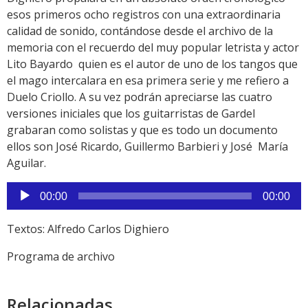
esos primeros ocho registros con una extraordinaria
calidad de sonido, contándose desde el archivo de la
memoria con el recuerdo del muy popular letrista y actor
Lito Bayardo quien es el autor de uno de los tangos que
el mago intercalara en esa primera serie y me refiero a
Duelo Criollo. A su vez podrán apreciarse las cuatro
versiones iniciales que los guitarristas de Gardel
grabaran como solistas y que es todo un documento
ellos son José Ricardo, Guillermo Barbieri y José María
Aguilar.
Reproductor
00:00
00:00
de
audio
Textos: Alfredo Carlos Dighiero
Programa de archivo
Relacionadas