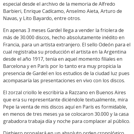
especial desde el archivo de la memoria de Alfredo
Barbieri, Enrique Cadícamo, Anselmo Aieta, Arturo de
Navas, y Lito Bayardo, entre otros.
En apenas 3 meses Gardel llega a vender la friolera de
más de 30.000 discos, hecho absolutamente inédito en
Francia, para un artista extranjero. El sello Odeón para el
cual registraba su producción el artista en la Argentina
desde el año 1917, tenía en aquel momento filiales en
Barcelona y en París por lo tanto era muy propicia la
presencia de Gardel en los estudios de la ciudad luz pues
acompasaría las presentaciones en vivo con los discos.
El zorzal criollo le escribiría a Razzano en Buenos Aires
que era su representante diciéndole textualmente, mira
Pepe la venta de mis discos aquí en París es formidable,
en menos de tres meses ya se colocaron 30.000 y la casa
grabadora trabaja día y noche para complacer al público.
Dighiero propalará en un absoluto orden cronológico