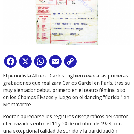
Facebook
X
WhatsApp
Email
Copy
Link
El periodista
Alfredo Carlos Dighiero
evoca las primeras
grabaciones que realizara Carlos Gardel en París, tras su
muy alentador debut, primero en el teatro fémina, sito
en los Champs Elysees y luego en el dancing "florida " en
Montmartre.
Podrán apreciarse los registros discográficos del cantor
efectivizados entre el 11 y 20 de octubre de 1928, con
una excepcional calidad de sonido y la participación