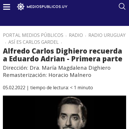
PORTAL MEDIOS PÚBLICOS
.
RADIO
.
RADIO URUGUAY
.
ASÍ ES CARLOS GARDEL
.
Alfredo Carlos Dighiero recuerda
a Eduardo Adrian - Primera parte
Dirección: Dra. María Magdalena Dighiero
Remasterización: Horacio Malnero
05.02.2022 |
tiempo de lectura:
< 1
minuto