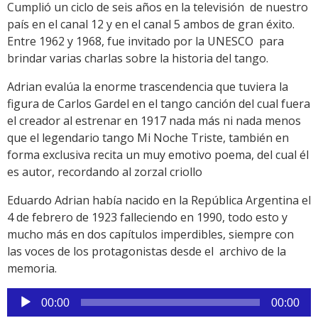
Cumplió un ciclo de seis años en la televisión de nuestro
país en el canal 12 y en el canal 5 ambos de gran éxito.
Entre 1962 y 1968, fue invitado por la UNESCO para
brindar varias charlas sobre la historia del tango.
Adrian evalúa la enorme trascendencia que tuviera la
figura de Carlos Gardel en el tango canción del cual fuera
el creador al estrenar en 1917 nada más ni nada menos
que el legendario tango Mi Noche Triste, también en
forma exclusiva recita un muy emotivo poema, del cual él
es autor, recordando al zorzal criollo
Eduardo Adrian había nacido en la República Argentina el
4 de febrero de 1923 falleciendo en 1990, todo esto y
mucho más en dos capítulos imperdibles, siempre con
las voces de los protagonistas desde el archivo de la
memoria.
Reproductor
00:00
00:00
de