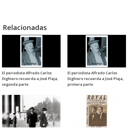
audio
Relacionadas
El periodista Alfredo Carlos
El periodista Alfredo Carlos
Dighiero recuerda a José Plaja,
Dighiero recuerda a José Plaja,
segunda parte
primera parte