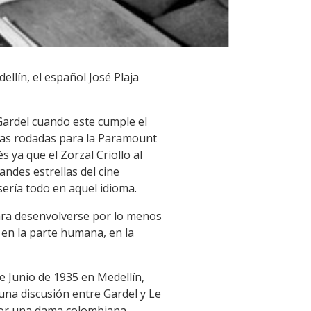
ellín, el español José Plaja
Gardel cuando este cumple el
culas rodadas para la Paramount
s ya que el Zorzal Criollo al
andes estrellas del cine
ería todo en aquel idioma.
ara desenvolverse por lo menos
en la parte humana, en la
e Junio de 1935 en Medellín,
na discusión entre Gardel y Le
por una dama colombiana