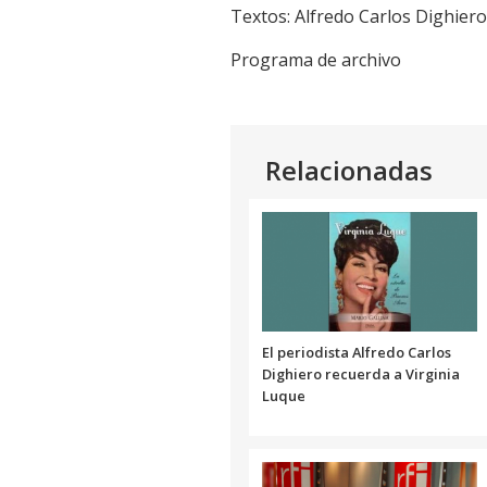
audio
Textos: Alfredo Carlos Dighiero
Programa de archivo
Relacionadas
El periodista Alfredo Carlos
Dighiero recuerda a Virginia
Luque