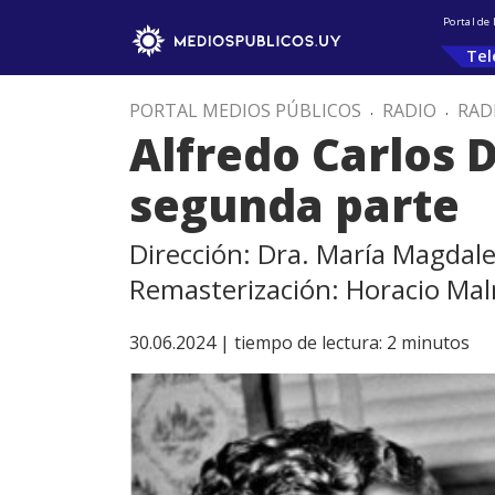
Portal de
Tel
PORTAL MEDIOS PÚBLICOS
.
RADIO
.
RAD
Alfredo Carlos D
segunda parte
Dirección: Dra. María Magdal
Remasterización: Horacio Ma
30.06.2024 |
tiempo de lectura:
2
minutos