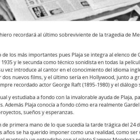
hiero recordará al último sobreviviente de la tragedia de Med
 de los más importantes pues Plaja se integra al elenco de 
3 y 1935 y le secunda como técnico sonidista en todas la pelí
 su vez introduce al cantor en el conocimiento del idioma inglé
 dos nuevos films, y el último sería en Hollywood, junto a gr
mpre recordado actor George Raft (1895-1980) y el diálogo s
l y estudiaba a fondo con la invalorable ayuda de Plaja, p
. Además Plaja conocía a fondo cómo era realmente Gardel 
s proyectos, sueños y esperanzas.
de primera mano de lo que sucedía la tarde trágica del 24 d
 años se ha querido imponer como una realidad, como ser u
rdel mantenía un entredicho con el piloto Samper Mendoza 