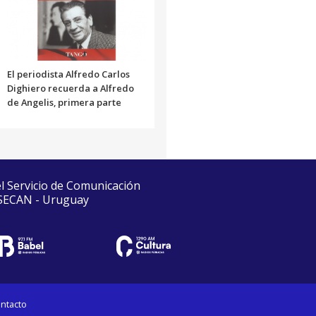
El periodista Alfredo Carlos
Dighiero recuerda a Alfredo
de Angelis, primera parte
el Servicio de Comunicación
 SECAN - Uruguay
ntacto