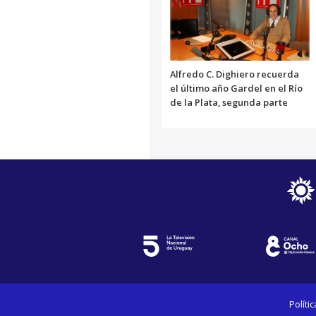
Alfredo C. Dighiero recuerda
el último año Gardel en el Río
de la Plata, segunda parte
Políti