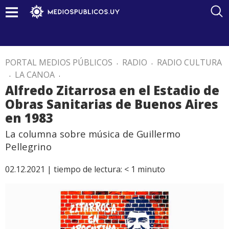
PORTAL MEDIOS PÚBLICOS
.
RADIO
.
RADIO CULTURA
.
LA CANOA
.
Alfredo Zitarrosa en el Estadio de
Obras Sanitarias de Buenos Aires
en 1983
La columna sobre música de Guillermo
Pellegrino
02.12.2021 |
tiempo de lectura:
< 1
minuto