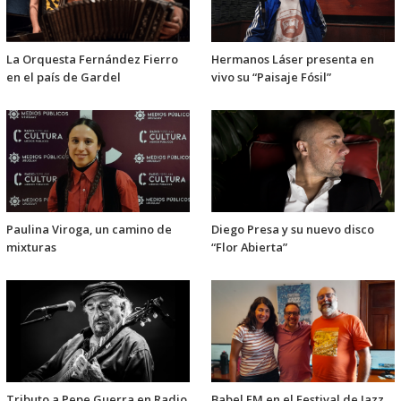
La Orquesta Fernández Fierro
Hermanos Láser presenta en
en el país de Gardel
vivo su “Paisaje Fósil”
Paulina Viroga, un camino de
Diego Presa y su nuevo disco
mixturas
“Flor Abierta”
Tributo a Pepe Guerra en Radio
Babel FM en el Festival de Jazz