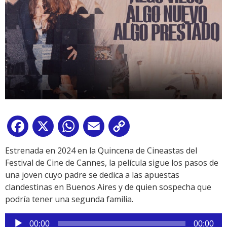
Facebook
X
WhatsApp
Email
Copy
Link
Estrenada en 2024 en la Quincena de Cineastas del
Festival de Cine de Cannes, la película sigue los pasos de
una joven cuyo padre se dedica a las apuestas
clandestinas en Buenos Aires y de quien sospecha que
podría tener una segunda familia.
Reproductor
00:00
00:00