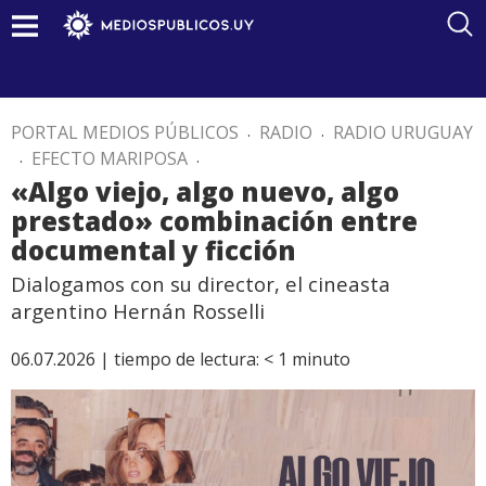
PORTAL MEDIOS PÚBLICOS
.
RADIO
.
RADIO URUGUAY
.
EFECTO MARIPOSA
.
«Algo viejo, algo nuevo, algo
prestado» combinación entre
documental y ficción
Dialogamos con su director, el cineasta
argentino Hernán Rosselli
06.07.2026 |
tiempo de lectura:
< 1
minuto