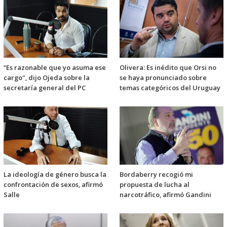
“Es razonable que yo asuma ese
Olivera: Es inédito que Orsi no
cargo", dijo Ojeda sobre la
se haya pronunciado sobre
secretaría general del PC
temas categóricos del Uruguay
La ideología de género busca la
Bordaberry recogió mi
confrontación de sexos, afirmó
propuesta de lucha al
Salle
narcotráfico, afirmó Gandini