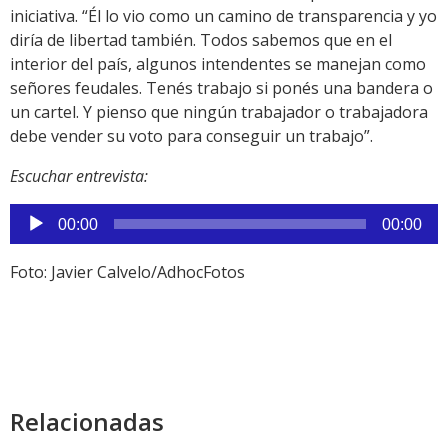
iniciativa. “Él lo vio como un camino de transparencia y yo
diría de libertad también. Todos sabemos que en el
interior del país, algunos intendentes se manejan como
señores feudales. Tenés trabajo si ponés una bandera o
un cartel. Y pienso que ningún trabajador o trabajadora
debe vender su voto para conseguir un trabajo”.
Escuchar entrevista:
Reproductor
00:00
00:00
de
audio
Foto: Javier Calvelo/AdhocFotos
Relacionadas