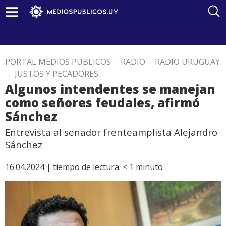
PORTAL MEDIOS PÚBLICOS
.
RADIO
.
RADIO URUGUAY
.
JUSTOS Y PECADORES
.
Algunos intendentes se manejan
como señores feudales, afirmó
Sánchez
Entrevista al senador frenteamplista Alejandro
Sánchez
16.04.2024 |
tiempo de lectura:
< 1
minuto